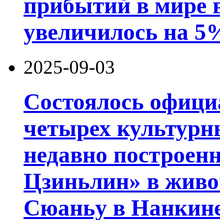
прибытий в мире в
увеличилось на 5
2025-09-03
Состоялось офици
четырех культурн
недавно построен
Цзиньлин» в живо
Сюаньу в Нанкине