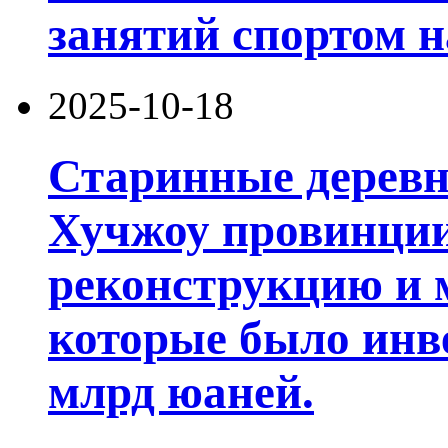
занятий спортом н
2025-10-18
Старинные деревни
Хучжоу провинции
реконструкцию и 
которые было инв
млрд юаней.