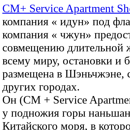
CM+ Service Apartment Sh
компания « идун» под фл
компания « чжун» предост
совмещению длительной ж
всему миру, остановки и б
размещена в Шэньчжэне, с
других городах.
Он (CM + Service Apartme
у подножия горы наньшан
Китайского моря, в котор