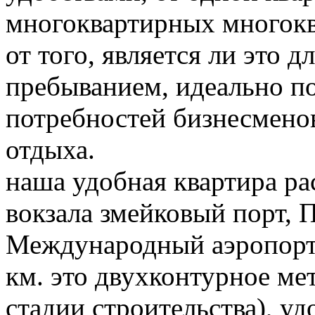
многоквартирных многокв
от того, является ли это 
пребыванием, идеально п
потребностей бизнесменов
отдыха.
наша удобная квартира ра
вокзала змейковый порт, П
Международный аэропорт 
км. это двухконтурное мет
стадии строительства), у