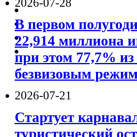
2026-07-28
В первом полугод
22,914 миллиона 
при этом 77,7% из
безвизовым режим
2026-07-21
Стартует карнав
туристический ос