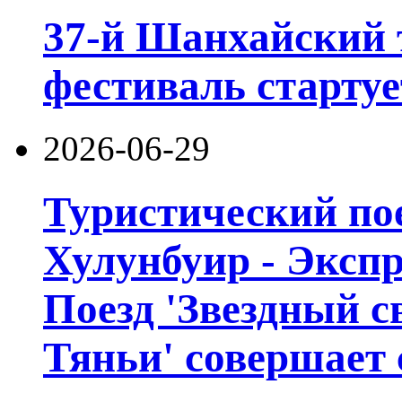
37-й Шанхайский 
фестиваль стартуе
2026-06-29
Туристический пое
Хулунбуир - Экспр
Поезд 'Звездный с
Тяньи' совершает 