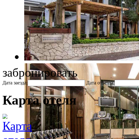
забронировать
Дата заезда:
Дата отъезда:
Карта отеля