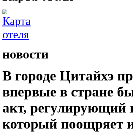
новости
В городе Цитайхэ п
впервые в стране б
акт, регулирующий 
который поощряет 