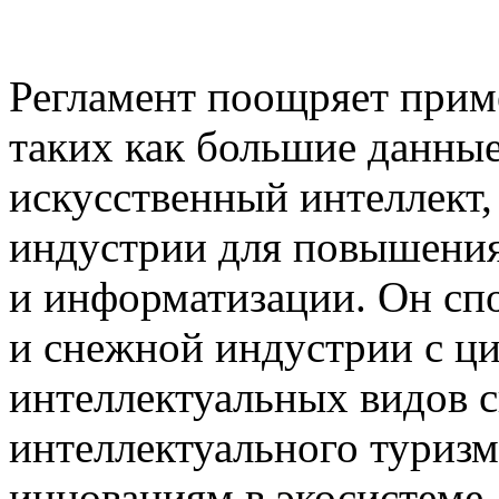
Регламент поощряет прим
таких как большие данные
искусственный интеллект,
индустрии для повышения
и информатизации. Он сп
и снежной индустрии с ц
интеллектуальных видов сп
интеллектуального туризма
инновациям в экосистеме 