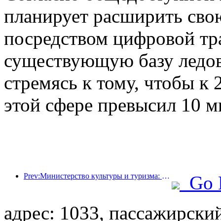
планирует расширить сво
посредством цифровой тр
существующую базу ледов
стремясь к тому, чтобы к 
этой сфере превысил 10 м
Prev:Министерство культуры и туризма: уделяет особое внимание как спросу, так и предложению для регулирования культурной и туристической потребительской деятельности и путешествий.
Go 
адрес: 1033, пассажирски