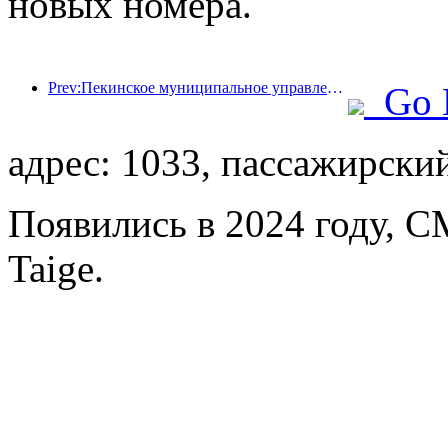
новых номера.
Prev:Пекинское муниципальное управление культуры и туризма: В 2025 году Пекин принял 5,48 миллиона иностранных туристов, что на 39% больше, чем годом ранее.
Go 
адрес: 1033, пассажирски
Появились в 2024 году, C
Taige.