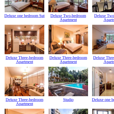
Deluxe one bedroom Sut
Deluxe Two-bedroom
Deluxe Two
Apartment
Apart
Deluxe Three-bedroom
Deluxe Three-bedroom
Deluxe Thre
Apartment
Apartment
Apart
Deluxe Three-bedroom
Studio
Deluxe one b
Apartment