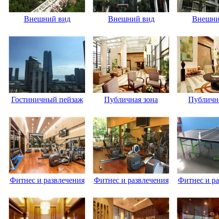
Внешний вид
Внешний вид
Внешни
Гостиничный пейзаж
Публичная зона
Публична
Фитнес и развлечения
Фитнес и развлечения
Фитнес и ра