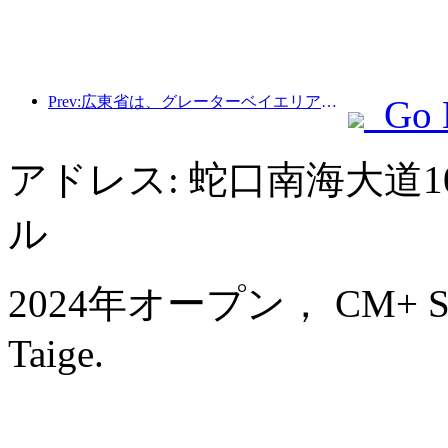
Prev:広東省は、グレーターベイエリアを世界クラスの観光地にするためのサービス産業能力拡大計画を発表した。
Go 
アドレス: 蛇口南海大道
ル
2024年オープン， CM+ Servi
Taige.