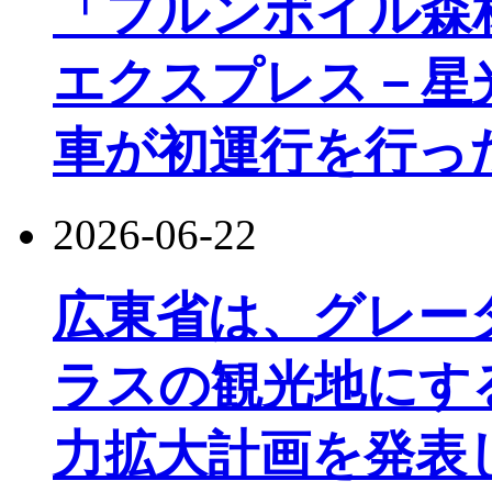
「フルンボイル森
エクスプレス－星
車が初運行を行っ
2026-06-22
広東省は、グレー
ラスの観光地にす
力拡大計画を発表