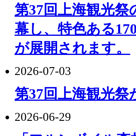
第37回上海観光
幕し、特色ある17
が展開されます。
2026-07-03
第37回上海観光祭
2026-06-29