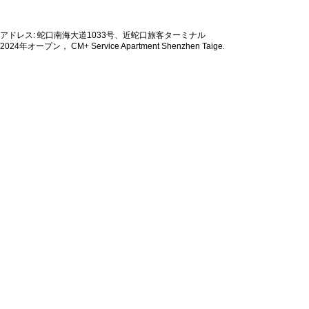
アドレス: 蛇口南海大道1033号、近蛇口旅客ターミナル
2024年オープン， CM+ Service Apartment Shenzhen Taige.