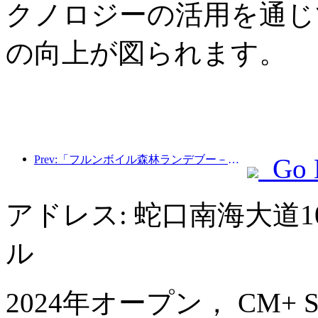
クノロジーの活用を通じ
の向上が図られます。
Prev:「フルンボイル森林ランデブー－大興安嶺エクスプレス－星光列車－天一旅」観光列車が初運行を行った。
Go 
アドレス: 蛇口南海大道
ル
2024年オープン， CM+ Servi