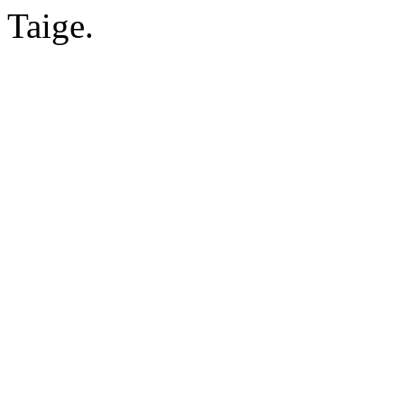
Taige.