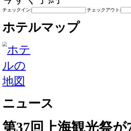
チェックイン:
チェックアウト:
ホテルマップ
ニュース
第37回上海観光祭が