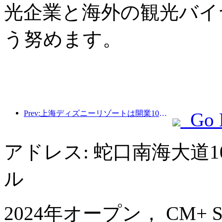
光企業と海外の観光バイ
う努めます。
Prev:上海ディズニーリゾートは開業10周年を迎え、これまでに1億人以上の来場者数を記録した。
Go 
アドレス: 蛇口南海大道
ル
2024年オープン， CM+ Servi