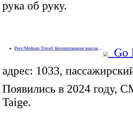
рука об руку.
Prev:Meituan Travel: Бронирование высокозвездочных отелей в уездах во время Праздника драконьих лодок очень популярно, причем основными клиентами становятся семьи с детьми
Go 
адрес: 1033, пассажирски
Появились в 2024 году, C
Taige.