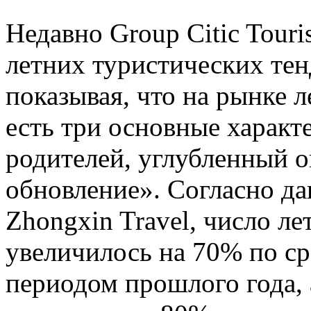
Недавно Group Citic Tour
летних туристических тен
показывая, что на рынке л
есть три основные характ
родителей, углубленный о
обновление». Согласно д
Zhongxin Travel, число л
увеличилось на 70% по с
периодом прошлого года,