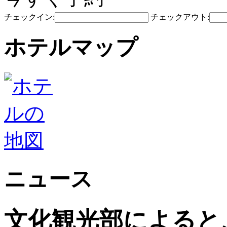
チェックイン:
チェックアウト:
ホテルマップ
ニュース
文化観光部によると、2