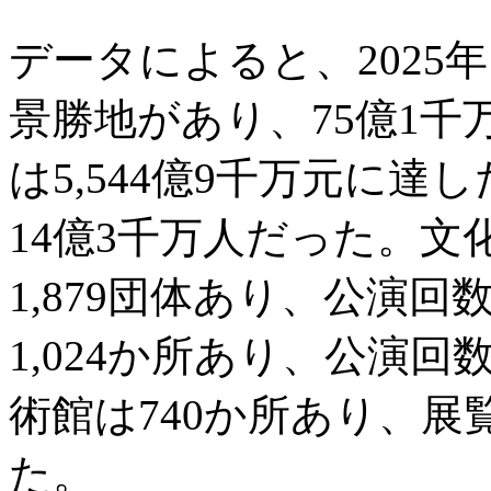
データによると、2025年
景勝地があり、75億1
は5,544億9千万元に
14億3千万人だった。
1,879団体あり、公演回
1,024か所あり、公演回
術館は740か所あり、展
た。