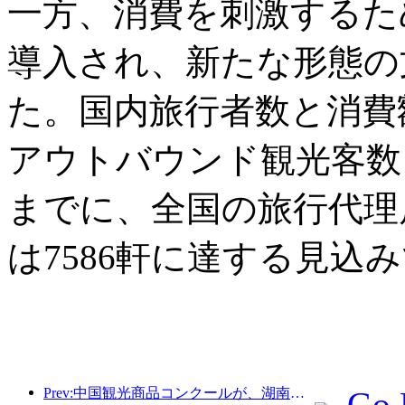
一方、消費を刺激するた
導入され、新たな形態の
た。国内旅行者数と消費
アウトバウンド観光客数も
までに、全国の旅行代理店
は7586軒に達する見込
Prev:中国観光商品コンクールが、湖南省湘潭市にて盛況のうちに開催されました。
Go 