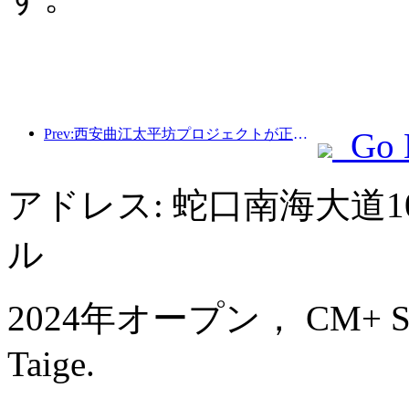
Prev:西安曲江太平坊プロジェクトが正式に着工し、総建築面積は13万7000平方メートルとなる。
Go 
アドレス: 蛇口南海大道
ル
2024年オープン， CM+ Servi
Taige.