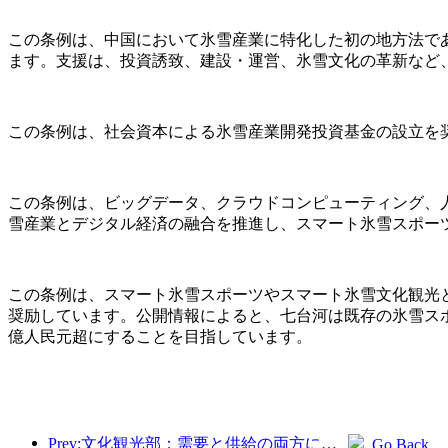
この条例は、中国において氷雪産業に特化した初の地方法で
ます。支援は、投資誘致、建設・運営、氷雪文化の革新など
この条例は、社会資本による氷雪産業開発投資基金の設立を
この条例は、ビッグデータ、クラウドコンピューティング、
雪産業とデジタル経済の融合を推進し、スマート氷雪スポー
この条例は、スマート氷雪スポーツやスマート氷雪文化観光
奨励しています。公開情報によると、七台河は既存の氷雪スポ
億人民元超にすることを目指しています。
Prev:文化観光部：需要と供給の両方に焦点を当て、文化と観光の消費活動と旅行を指導します。
Go Back