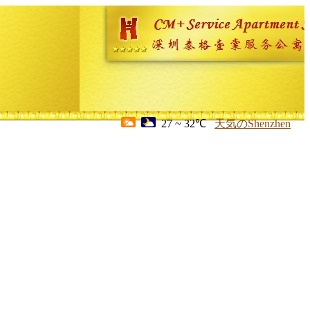
27 ~ 32℃
天気のShenzhen