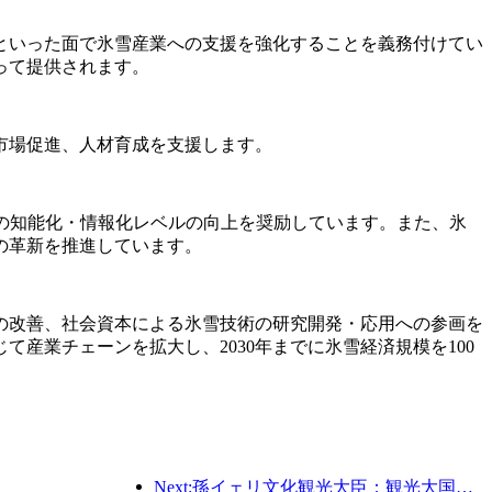
といった面で氷雪産業への支援を強化することを義務付けてい
って提供されます。
市場促進、人材育成を支援します。
の知能化・情報化レベルの向上を奨励しています。また、氷
の革新を推進しています。
の改善、社会資本による氷雪技術の研究開発・応用への参画を
産業チェーンを拡大し、2030年までに氷雪経済規模を100
Next:孫イェリ文化観光大臣：観光大国の建設を推進し、質の高い観光商品の供給を充実させる。