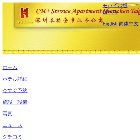
モバイル版
日本語
English
简体中文
ホーム
ホテル詳細
今すぐ予約
施設・設備
写真
ニュース
クチコミ