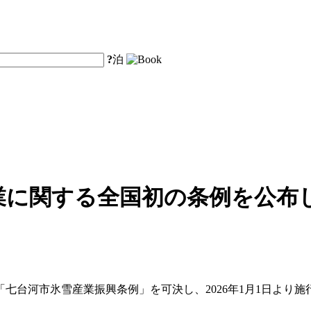
?
泊
業に関する全国初の条例を公布し
「七台河市氷雪産業振興条例」を可決し、2026年1月1日より施