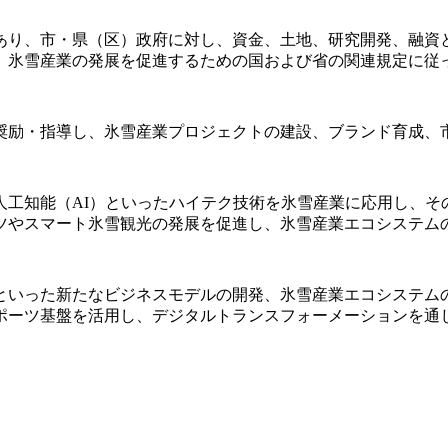
あり、市・県（区）政府に対し、資金、土地、研究開発、融資
、氷雪産業の発展を促進するための国および省の関連規定に従
奨励・指導し、氷雪産業プロジェクトの建設、ブランド育成、
人工知能（AI）といったハイテク技術を氷雪産業に応用し、そ
ツやスマート氷雪観光の発展を促進し、氷雪産業エコシステム
といった新たなビジネスモデルの開発、氷雪産業エコシステム
ーツ基盤を活用し、デジタルトランスフォーメーションを通じて