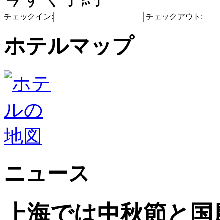
チェックイン:
チェックアウト:
ホテルマップ
ニュース
上海では中秋節と国