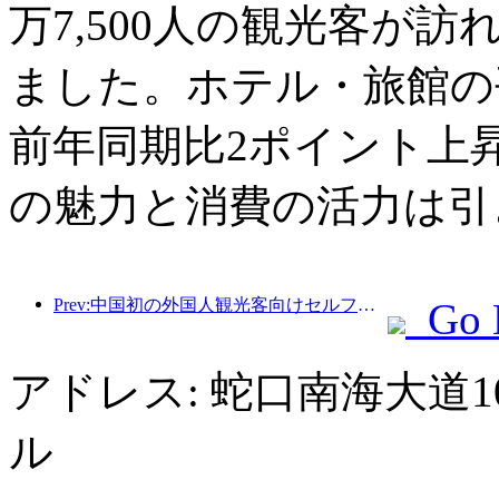
万7,500人の観光客が訪
ました。ホテル・旅館の平
前年同期比2ポイント上
の魅力と消費の活力は引
Prev:中国初の外国人観光客向けセルフサービス文化観光消費システムが上海で開始
Go 
アドレス: 蛇口南海大道
ル