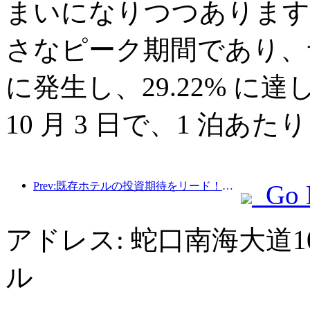
まいになりつつあります。
さなピーク期間であり、予約
に発生し、29.22% 
10 月 3 日で、1 泊あた
Prev:既存ホテルの投資期待をリード！万新志格ホテルは業界で「既存ホテルの優良経営ブランド」と称賛を獲得
Go 
アドレス: 蛇口南海大道
ル