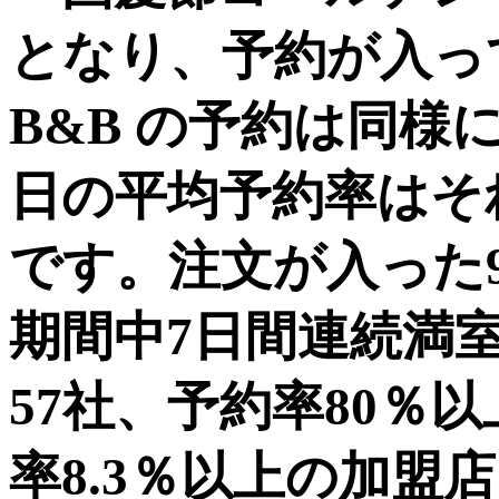
となり、予約が入っ
B&B の予約は同様
日の平均予約率はそれぞれ
です。注文が入った9
期間中7日間連続満
57社、予約率80％
率8.3％以上の加盟店