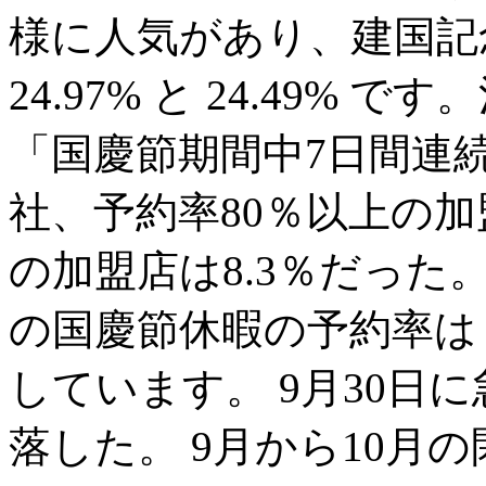
様に人気があり、建国記
24.97% と 24.49%
「国慶節期間中7日間連
社、予約率80％以上の加
の加盟店は8.3％だった
の国慶節休暇の予約率は
しています。 9月30日
落した。 9月から10月