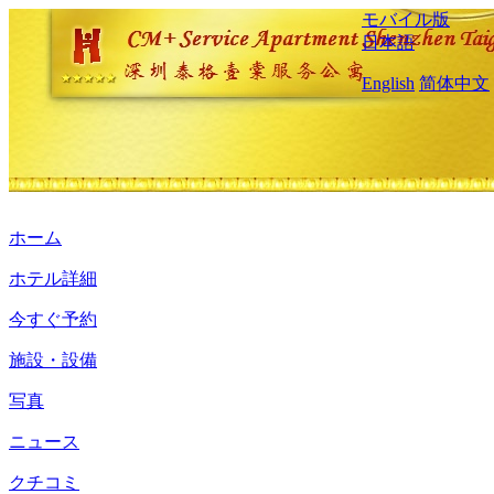
モバイル版
日本語
English
简体中文
ホーム
ホテル詳細
今すぐ予約
施設・設備
写真
ニュース
クチコミ