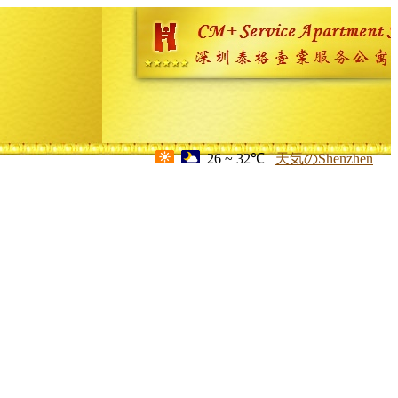
26 ~ 32℃
天気のShenzhen