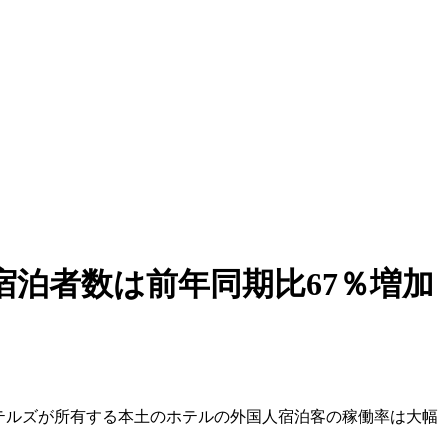
泊者数は前年同期比67％増加
テルズが所有する本土のホテルの外国人宿泊客の稼働率は大幅