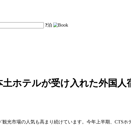
?
泊
本土ホテルが受け入れた外国人宿
ド観光市場の人気も高まり続けています。今年上半期、CTSホ