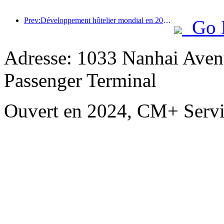
Prev:Développement hôtelier mondial en 2026 : Shanghai se classe première en termes d’ajout de nouvelles chambres
Go 
Adresse: 1033 Nanhai Aven
Passenger Terminal
Ouvert en 2024, CM+ Servi