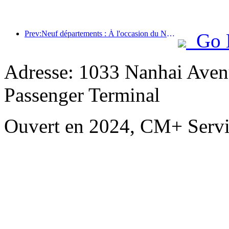
Prev:Neuf départements : À l'occasion du Nouvel An chinois, les chaînes hôtelières et les chambres d'hôtes de charme proposeront des offres préférentielles.
Go 
Adresse: 1033 Nanhai Aven
Passenger Terminal
Ouvert en 2024, CM+ Servi