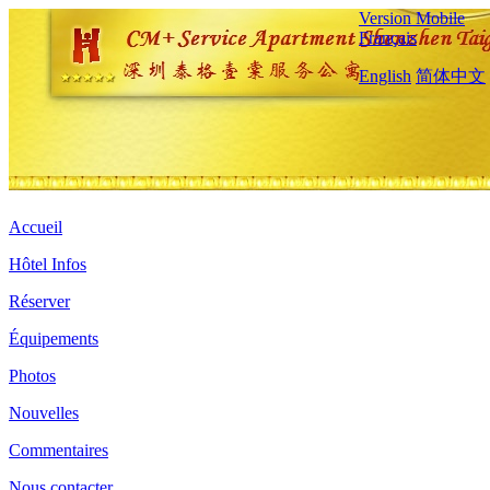
Version Mobile
Français
English
简体中文
Accueil
Hôtel Infos
Réserver
Équipements
Photos
Nouvelles
Commentaires
Nous contacter