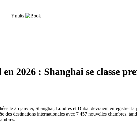
?
nuits
en 2026 : Shanghai se classe pre
liées le 25 janvier, Shanghai, Londres et Dubaï devraient enregistrer l
te des destinations internationales avec 7 457 nouvelles chambres, tan
hambres.