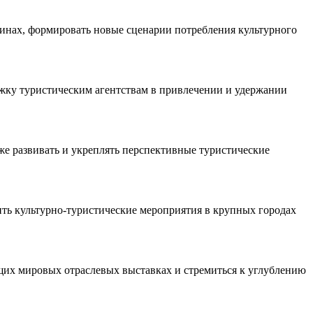
инах, формировать новые сценарии потребления культурного
ржку туристическим агентствам в привлечении и удержании
е развивать и укреплять перспективные туристические
ть культурно-туристические мероприятия в крупных городах
щих мировых отраслевых выставках и стремиться к углублению