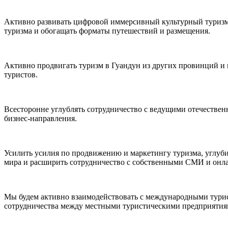
Активно развивать цифровой иммерсивный культурный туризм,
туризма и обогащать форматы путешествий и размещения.
Активно продвигать туризм в Гуандун из других провинций и 
туристов.
Всесторонне углублять сотрудничество с ведущими отечестве
бизнес-направления.
Усилить усилия по продвижению и маркетингу туризма, углуб
мира и расширить сотрудничество с собственными СМИ и онл
Мы будем активно взаимодействовать с международными турис
сотрудничества между местными туристическими предприятия