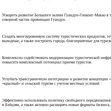
Ускорить развитие Большого залива Гуандун-Гонконг-Макао в т
северной частях провинции Гуандун.
Создать многоуровневую систему туристических продуктов, т
выходные, а также построить города, благоприятные для туриз
Комплексно содействовать модернизации туристической инфра
повысить комплексный потенциал приема туристов.
Углубить трансграничную интеграцию и развитие концепции «т
«красный» и сельский туризм с учетом местных условий.
Эффективно использовать политику свободного передвижения н
и Бэйцзян, а также активно расширять новые форматы бизнеса