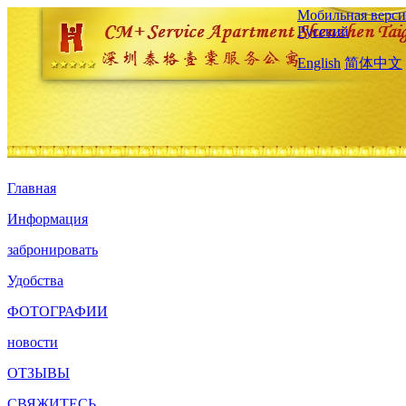
Мобильная верси
Русский
English
简体中文
Главная
Информация
забронировать
Удобства
ФОТОГРАФИИ
новости
ОТЗЫВЫ
СВЯЖИТЕСЬ