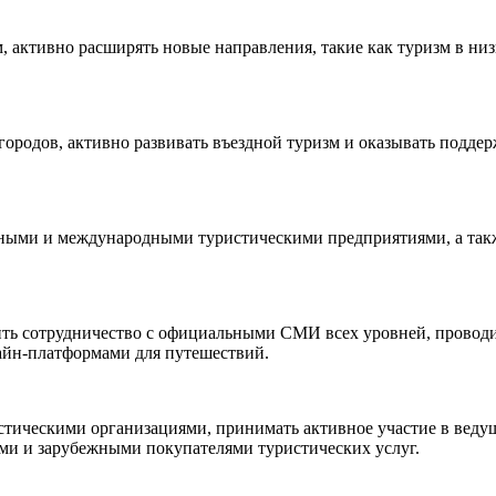
 активно расширять новые направления, такие как туризм в низ
городов, активно развивать въездной туризм и оказывать подде
нными и международными туристическими предприятиями, а такж
ить сотрудничество с официальными СМИ всех уровней, проводи
айн-платформами для путешествий.
тическими организациями, принимать активное участие в веду
ми и зарубежными покупателями туристических услуг.