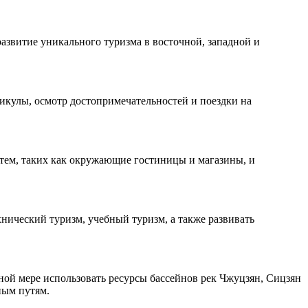
азвитие уникального туризма в восточной, западной и
икулы, осмотр достопримечательностей и поездки на
тем, таких как окружающие гостиницы и магазины, и
ический туризм, учебный туризм, а также развивать
ой мере использовать ресурсы бассейнов рек Чжуцзян, Сицзян
ным путям.