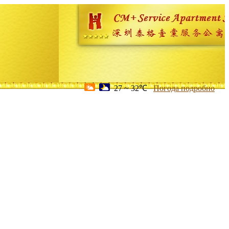
27 ~ 32℃
Погода подробно