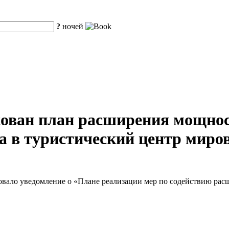
?
ночей
ован план расширения мощнос
 в туристический центр миров
овало уведомление о «Плане реализации мер по содействию ра