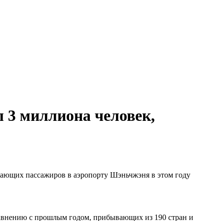
 3 миллиона человек,
етающих пассажиров в аэропорту Шэньчжэня в этом году
равнению с прошлым годом, прибывающих из 190 стран и