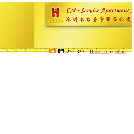
27 ~ 32℃
Погода подробно