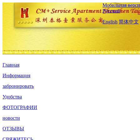
Мобильная верси
Русский
English
简体中文
Главная
Информация
забронировать
Удобства
ФОТОГРАФИИ
новости
ОТЗЫВЫ
СВЯЖИТЕСЬ