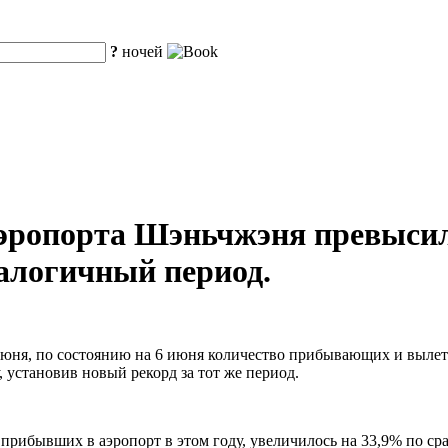
?
ночей
аэропорта Шэньчжэня превысил
налогичный период.
1 июня, по состоянию на 6 июня количество прибывающих и выл
 установив новый рекорд за тот же период.
прибывших в аэропорт в этом году, увеличилось на 33,9% по с