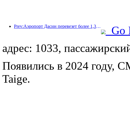
Prev:Аэропорт Дасин перевезет более 1,3 миллиона пассажиров в период празднования Дня независимости в 2025 году.
Go 
адрес: 1033, пассажирски
Появились в 2024 году, C
Taige.