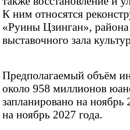
также восстановление и у
К ним относятся реконстр
«Руины Цзинган», район
выставочного зала культу
Предполагаемый объём ин
около 958 миллионов юане
запланировано на ноябрь 
на ноябрь 2027 года.