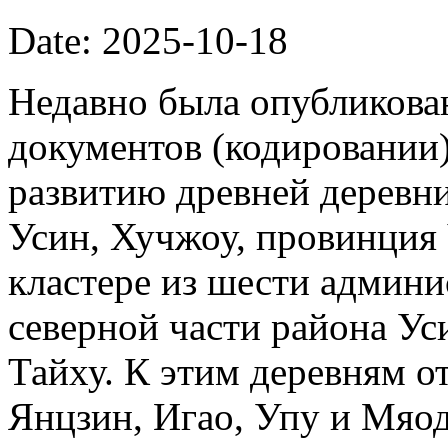
Date: 2025-10-18
Недавно была опубликова
документов (кодировании)
развитию древней деревни
Усин, Хучжоу, провинция
кластере из шести админи
северной части района Ус
Тайху. К этим деревням о
Янцзин, Игао, Упу и Мяод