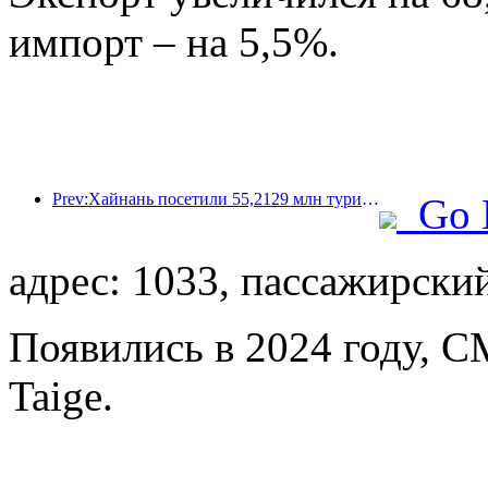
импорт – на 5,5%.
Prev:Хайнань посетили 55,2129 млн туристов в первой половине года.
Go 
адрес: 1033, пассажирски
Появились в 2024 году, C
Taige.