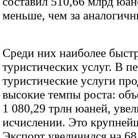
составил 510,66 млрд юан
меньше, чем за аналогичн
Среди них наиболее быст
туристических услуг. В п
туристические услуги пр
высокие темпы роста: объ
1 080,29 трлн юаней, уве
исчислении. Это крупнейш
Экспорт увеличился на 68