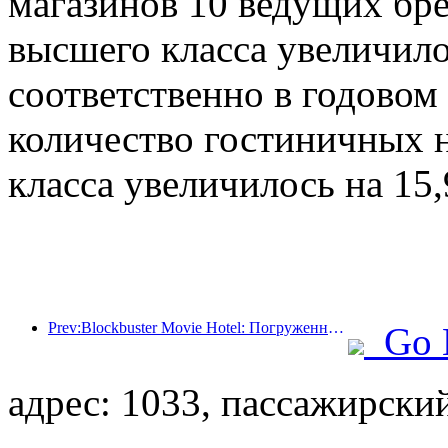
магазинов 10 ведущих бр
высшего класса увеличило
соответственно в годовом 
количество гостиничных н
класса увеличилось на 15
Prev:Blockbuster Movie Hotel: Погруженный в путешествие света и тени, Blockbuster Movie Hotel определяет новый опыт путешествий
Go 
адрес: 1033, пассажирски