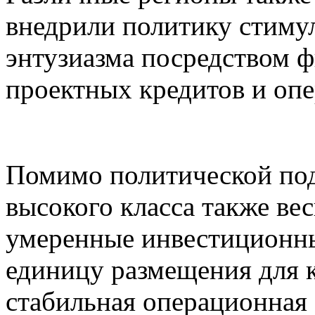
внедрили политику стиму
энтузиазма посредством 
проектных кредитов и оп
Помимо политической под
высокого класса также ве
умеренные инвестиционны
единицу размещения для 
стабильная операционная