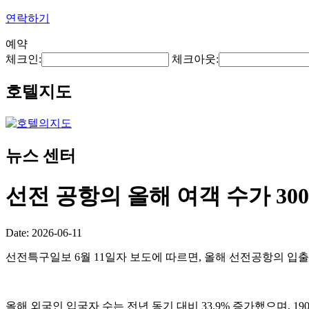
연락하기
예약
체크인:
체크아웃:
호텔지도
뉴스 센터
선전 공항의 올해 여객 수가 3
Date: 2026-06-11
선전특구일보 6월 11일자 보도에 따르면, 올해 선전공항의 입출국
올해 외국인 입국자 수는 전년 동기 대비 33.9% 증가했으며, 1