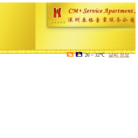
26 ~ 32℃
날씨 정보