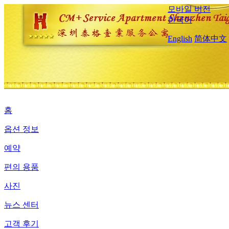
모바일 버전
한국어
English
简体中文
홈
옵션 정보
예약
편의 용품
사진
뉴스 센터
고객 후기