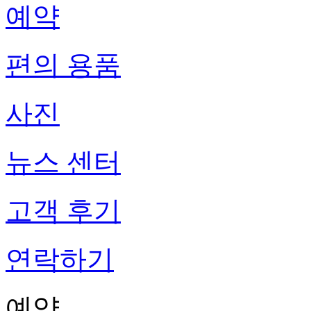
예약
편의 용품
사진
뉴스 센터
고객 후기
연락하기
예약