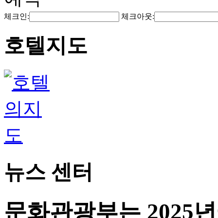
체크인:
체크아웃:
호텔지도
뉴스 센터
문화관광부는 2025년에