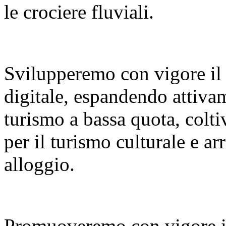
le crociere fluviali.
Svilupperemo con vigore il
digitale, espandendo attiva
turismo a bassa quota, colt
per il turismo culturale e a
alloggio.
Promuoveremo con vigore i