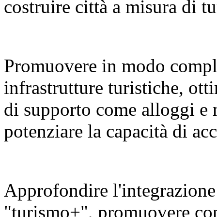
costruire città a misura di tu
Promuovere in modo compl
infrastrutture turistiche, ot
di supporto come alloggi e 
potenziare la capacità di a
Approfondire l'integrazione 
"turismo+", promuovere con v