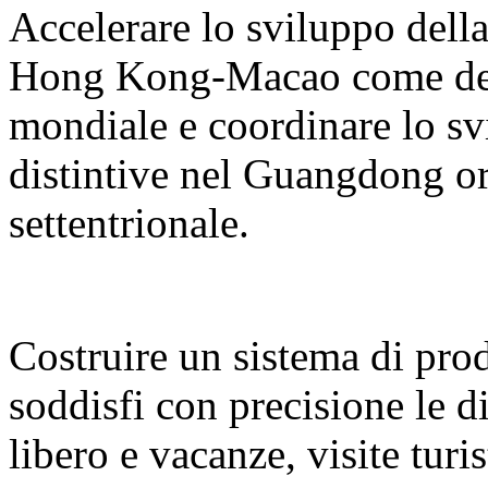
Accelerare lo sviluppo del
Hong Kong-Macao come desti
mondiale e coordinare lo sv
distintive nel Guangdong or
settentrionale.
Costruire un sistema di prodo
soddisfi con precisione le d
libero e vacanze, visite turi