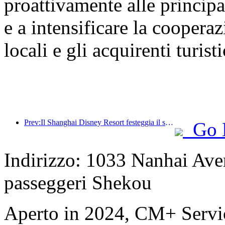
proattivamente alle principal
e a intensificare la cooperaz
locali e gli acquirenti turisti
Prev:Il Shanghai Disney Resort festeggia il suo decimo anniversario, avendo accolto finora oltre 100 milioni di visitatori.
Go 
Indirizzo: 1033 Nanhai Aven
passeggeri Shekou
Aperto in 2024, CM+ Servi