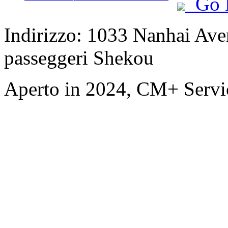
Go 
Indirizzo: 1033 Nanhai Aven
passeggeri Shekou
Aperto in 2024, CM+ Servi