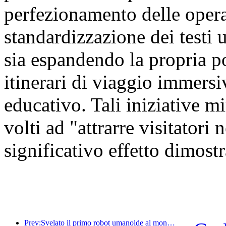
perfezionamento delle oper
standardizzazione dei testi u
sia espandendo la propria por
itinerari di viaggio immersiv
educativo. Tali iniziative mi
volti ad "attrarre visitatori
significativo effetto dimostr
Prev:Svelato il primo robot umanoide al mondo specializzato nei servizi di ristorazione multi-scenario.