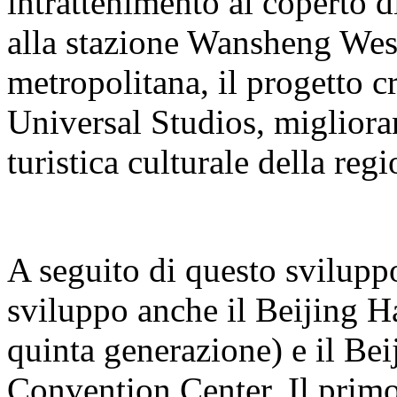
intrattenimento al coperto 
alla stazione Wansheng West 
metropolitana, il progetto cr
Universal Studios, miglioran
turistica culturale della regi
A seguito di questo sviluppo
sviluppo anche il Beijing H
quinta generazione) e il B
Convention Center. Il primo