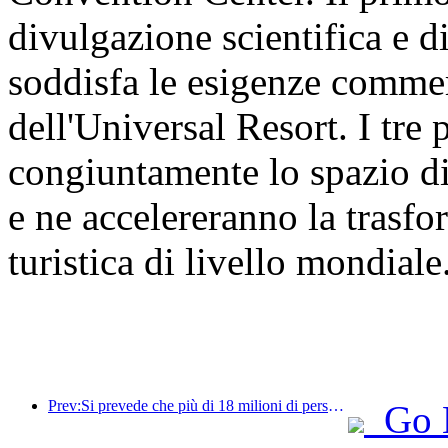
divulgazione scientifica e d
soddisfa le esigenze commer
dell'Universal Resort. I tre
congiuntamente lo spazio di
e ne accelereranno la trasf
turistica di livello mondiale
Prev:Si prevede che più di 18 milioni di persone entreranno e usciranno dal Paese durante i 9 giorni di festività della Festa di Primavera.
Go 