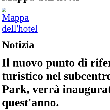
Notizia
Il nuovo punto di rife
turistico nel subcentr
Park, verrà inaugurat
quest'anno.