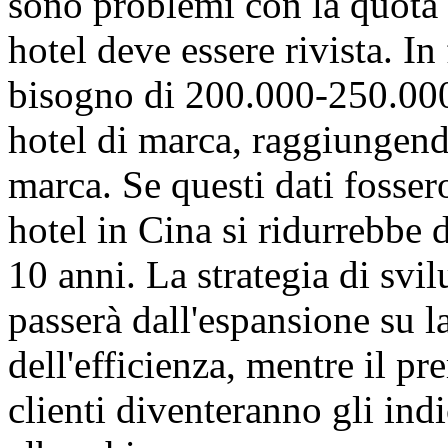
sono problemi con la quota
hotel deve essere rivista. In
bisogno di 200.000-250.000 
hotel di marca, raggiungendo
marca. Se questi dati fossero
hotel in Cina si ridurrebbe 
10 anni. La strategia di svi
passerà dall'espansione su l
dell'efficienza, mentre il pr
clienti diventeranno gli indic