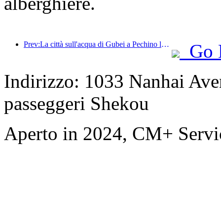
alberghiere.
Prev:La città sull'acqua di Gubei a Pechino lancia sconti turistici estivi
Go 
Indirizzo: 1033 Nanhai Aven
passeggeri Shekou
Aperto in 2024, CM+ Servi