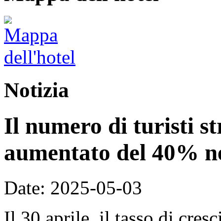
Notizia
Il numero di turisti st
aumentato del 40% ne
Date: 2025-05-03
Il 30 aprile, il tasso di cre