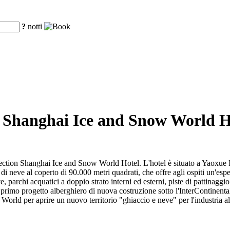
?
notti
so Shanghai Ice and Snow World H
lection Shanghai Ice and Snow World Hotel. L'hotel è situato a Yaoxue I
 neve al coperto di 90.000 metri quadrati, che offre agli ospiti un'espe
, parchi acquatici a doppio strato interni ed esterni, piste di pattinaggio
l primo progetto alberghiero di nuova costruzione sotto l'InterContinen
rld per aprire un nuovo territorio "ghiaccio e neve" per l'industria a