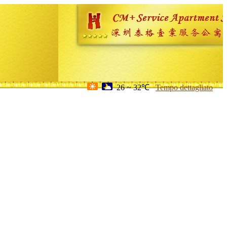
26 ~ 32℃
Tempo dettagliato