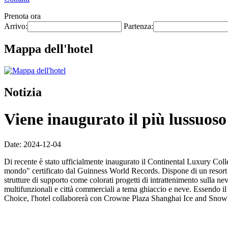
Prenota ora
Arrivo:
Partenza:
Mappa dell'hotel
Notizia
Viene inaugurato il più lussuo
Date: 2024-12-04
Di recente è stato ufficialmente inaugurato il Continental Luxury Col
mondo" certificato dal Guinness World Records. Dispone di un resort di
strutture di supporto come colorati progetti di intrattenimento sulla neve
multifunzionali e città commerciali a tema ghiaccio e neve. Essendo i
Choice, l'hotel collaborerà con Crowne Plaza Shanghai Ice and Snow Wo