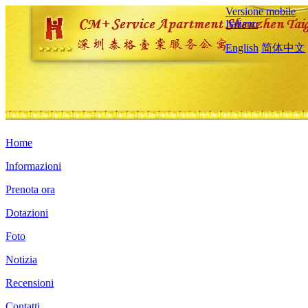
Versione mobile
Italiano
English
简体中文
Home
Informazioni
Prenota ora
Dotazioni
Foto
Notizia
Recensioni
Contatti