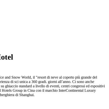
otel
ce and Snow World, il "resort di neve al coperto più grande del
rienza di sci unica a 360 gradi. giorni all’anno. Ci sono anche
 su ghiaccio standard a livello di eventi, centri congressi ed espositivi
tal Hotels Group in Cina con il marchio InterContinental Luxury
lberghiera di Shanghai.