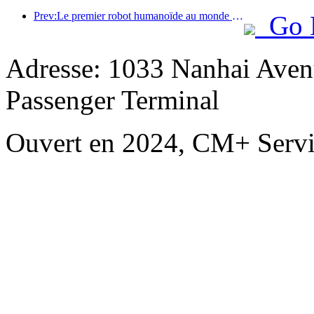
Prev:Le premier robot humanoïde au monde dédié aux services de restauration multi-scénarios a été dévoilé.
Go 
Adresse: 1033 Nanhai Aven
Passenger Terminal
Ouvert en 2024, CM+ Servi