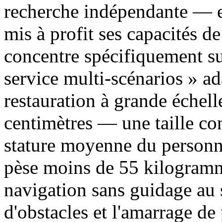
recherche indépendante — e
mis à profit ses capacités de
concentre spécifiquement sur
service multi-scénarios » a
restauration à grande échel
centimètres — une taille co
stature moyenne du personne
pèse moins de 55 kilogramme
navigation sans guidage au 
d'obstacles et l'amarrage d