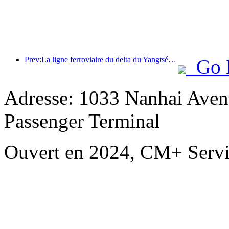
Prev:La ligne ferroviaire du delta du Yangtsé a transporté plus de 21,38 millions de passagers pendant les vacances du 1er mai.
Go 
Adresse: 1033 Nanhai Aven
Passenger Terminal
Ouvert en 2024, CM+ Servi