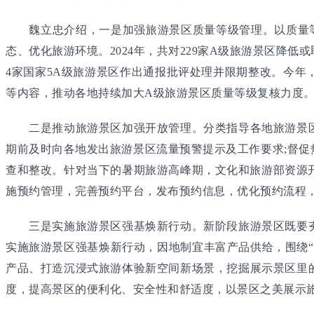
魏立忠介绍，一是加强旅游景区质量等级管理。以质量等级
态、优化旅游环境。2024年，共对229家A级旅游景区降
4家国家5A级旅游景区作出通报批评处理并限期整改。今
等内容，推动各地持续加大A级旅游景区质量等级复核力度
二是推动旅游景区加强开放管理。分类指导各地旅游景区
期前及时向各地发出旅游景区流量预警提示及工作要求;督
查和整改。针对当下的暑期旅游高峰期，文化和旅游部资源
施预约管理，完善预约平台，发布预约信息，优化预约流程
三是实施旅游景区强基焕新行动。新阶段旅游景区既要夯
实施旅游景区强基焕新行动，因地制宜丰富产品供给，围绕
产品、打造沉浸式旅游体验新空间新场景，挖掘展示景区里
度，提高景区的便利化、安全性和舒适度，以景区之美展示