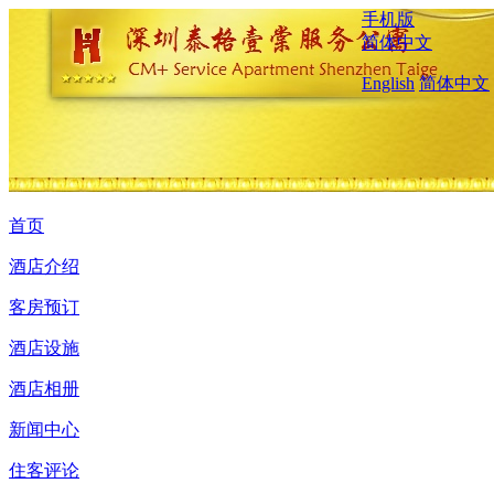
手机版
简体中文
English
简体中文
首页
酒店介绍
客房预订
酒店设施
酒店相册
新闻中心
住客评论