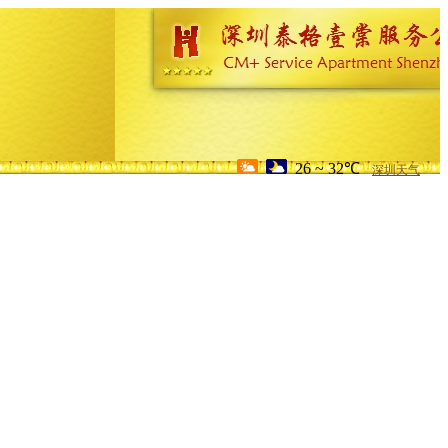
26 ~ 32℃
深圳天气