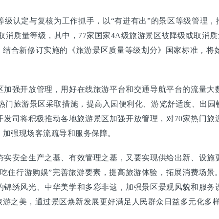
认定与复核为工作抓手，以“有进有出”的景区等级管理，
低或取消质量等级，其中，77家国家4A级旅游景区被降级或取消
年，结合新修订实施的《旅游景区质量等级划分》国家标准，将
。
加强开放管理，用好在线旅游平台和交通导航平台的流量大数
促热门旅游景区采取措施，提高入园便利化、游览舒适度、出园
开发司将积极推动各地旅游景区加强开放管理，对70家热门旅
，加强现场客流疏导和服务保障。
实安全生产之基、有效管理之基，又要实现供给出新、设施更
“吃住行游购娱”完善旅游要素，提高旅游体验，拓展消费场景
的锦绣风光、中华美学和多彩非遗，加强景区景观风貌和服务
旅游之美，通过景区焕新发展更好满足人民群众日益多元化多