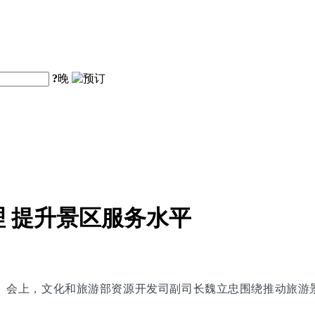
?
晚
 提升景区服务水平
布会。会上，文化和旅游部资源开发司副司长魏立忠围绕推动旅