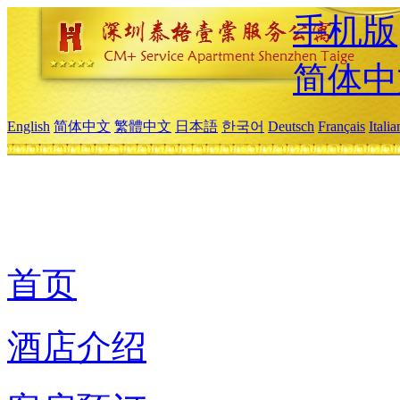
手机版
简体中
English
简体中文
繁體中文
日本語
한국어
Deutsch
Français
Itali
首页
酒店介绍