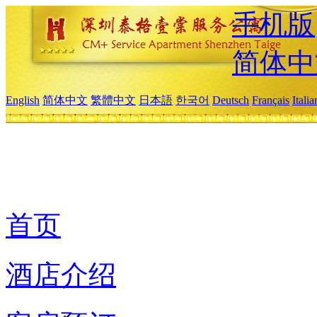
手机版
简体中
English
简体中文
繁體中文
日本語
한국어
Deutsch
Français
Itali
首页
酒店介绍