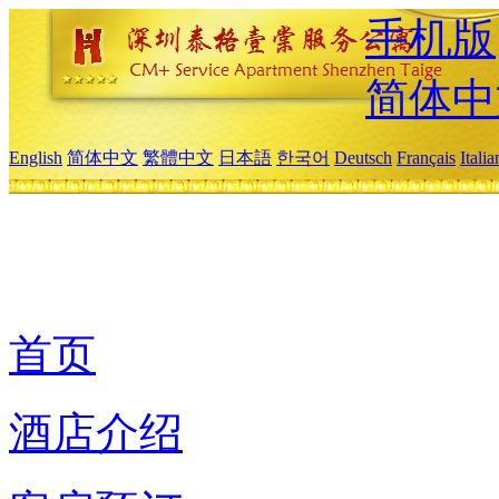
手机版
简体中
English
简体中文
繁體中文
日本語
한국어
Deutsch
Français
Itali
首页
酒店介绍