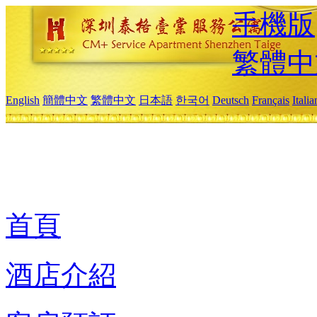
手機版
繁體中
English
簡體中文
繁體中文
日本語
한국어
Deutsch
Français
Itali
首頁
酒店介紹