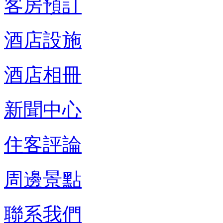
客房預訂
酒店設施
酒店相冊
新聞中心
住客評論
周邊景點
聯系我們