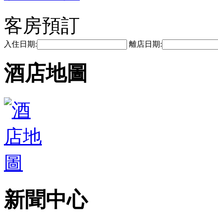
客房預訂
入住日期:
離店日期:
酒店地圖
新聞中心