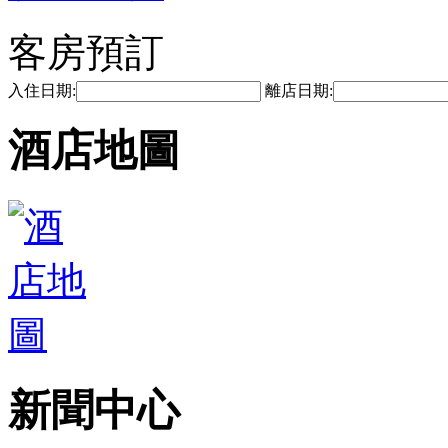
客房預訂
入住日期:
離店日期:
酒店地圖
新聞中心