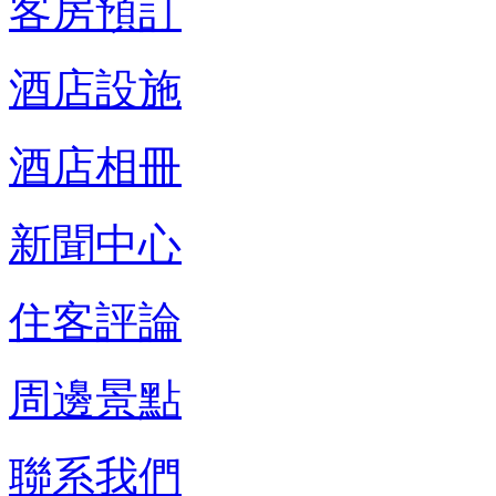
客房預訂
酒店設施
酒店相冊
新聞中心
住客評論
周邊景點
聯系我們