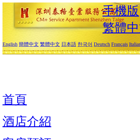
手機版
繁體中
English
簡體中文
繁體中文
日本語
한국어
Deutsch
Français
Itali
首頁
酒店介紹