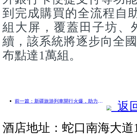
到完成購買的全流程自助
組大屏，覆蓋田子坊、
續，該系統將逐步向全國
布點達1萬組。
前一篇：新疆旅游列車開行火爆，助力文旅經濟蓬勃發展
返
酒店地址：蛇口南海大道1