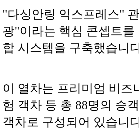
"다싱안링 익스프레스" 관광
광"이라는 핵심 콘셉트를 
합 시스템을 구축했습니다
이 열차는 프리미엄 비즈니
험 객차 등 총 88명의 승
객차로 구성되어 있습니다