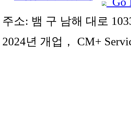
Go 
주소: 뱀 구 남해 대로 103
2024년 개업， CM+ Service 