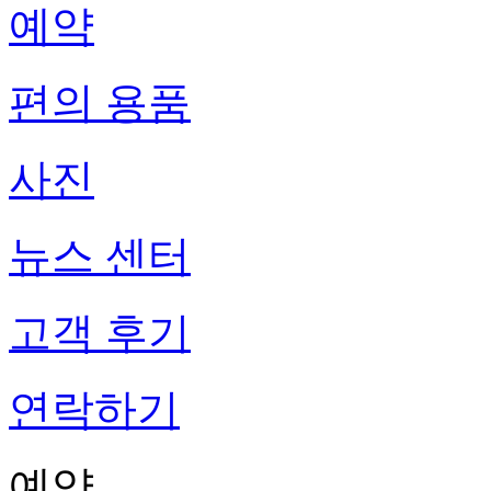
예약
편의 용품
사진
뉴스 센터
고객 후기
연락하기
예약