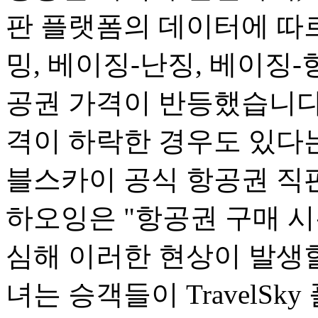
판 플랫폼의 데이터에 따르
밍, 베이징-난징, 베이징-
공권 가격이 반등했습니다.
격이 하락한 경우도 있다는
블스카이 공식 항공권 직
하오잉은 "항공권 구매 
심해 이러한 현상이 발생할
녀는 승객들이 TravelSk