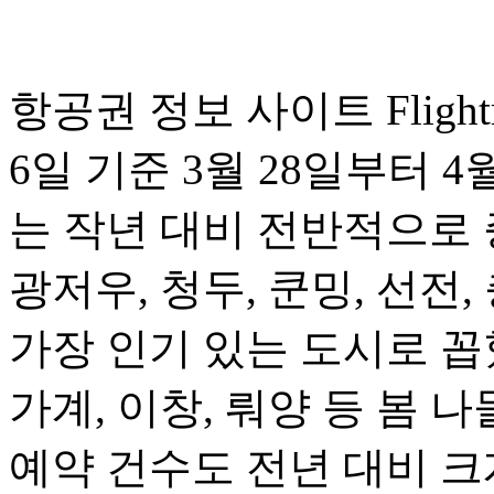
항공권 정보 사이트 Fligh
6일 기준 3월 28일부터 
는 작년 대비 전반적으로 
광저우, 청두, 쿤밍, 선전,
가장 인기 있는 도시로 꼽혔
가계, 이창, 뤄양 등 봄
예약 건수도 전년 대비 크