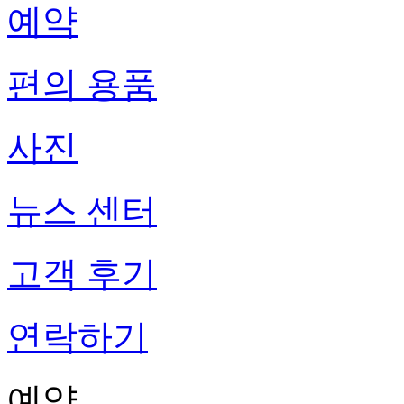
예약
편의 용품
사진
뉴스 센터
고객 후기
연락하기
예약