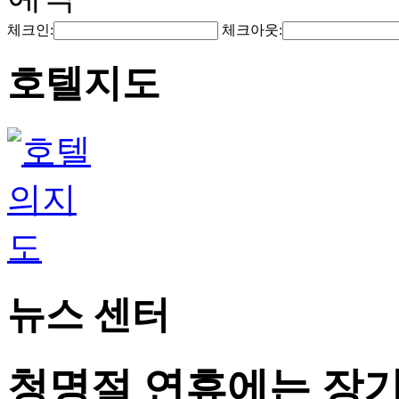
체크인:
체크아웃:
호텔지도
뉴스 센터
청명절 연휴에는 장기