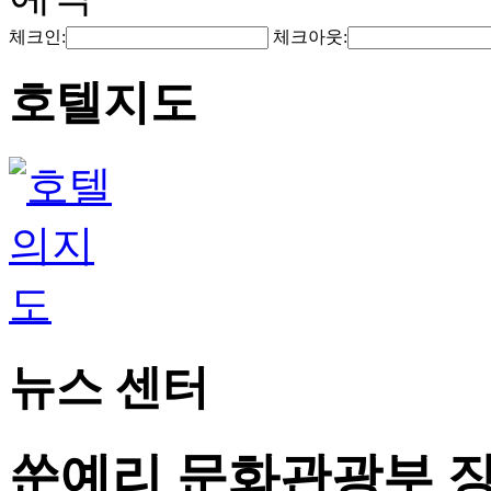
체크인:
체크아웃:
호텔지도
뉴스 센터
쑨예리 문화관광부 장