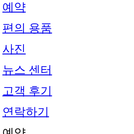
예약
편의 용품
사진
뉴스 센터
고객 후기
연락하기
예약