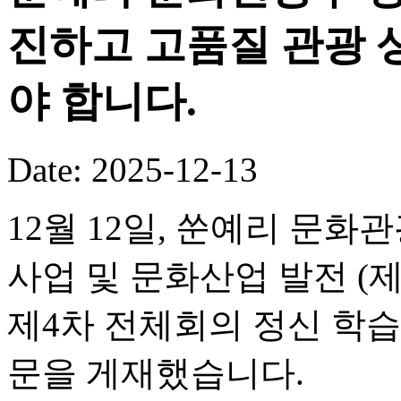
진하고 고품질 관광 
야 합니다.
Date: 2025-12-13
12월 12일, 쑨예리 문
사업 및 문화산업 발전 (
제4차 전체회의 정신 학습
문을 게재했습니다.