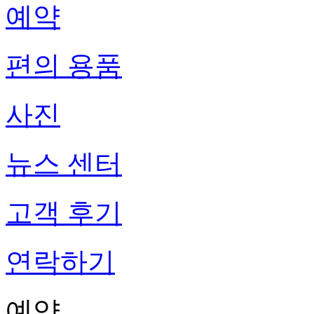
예약
편의 용품
사진
뉴스 센터
고객 후기
연락하기
예약