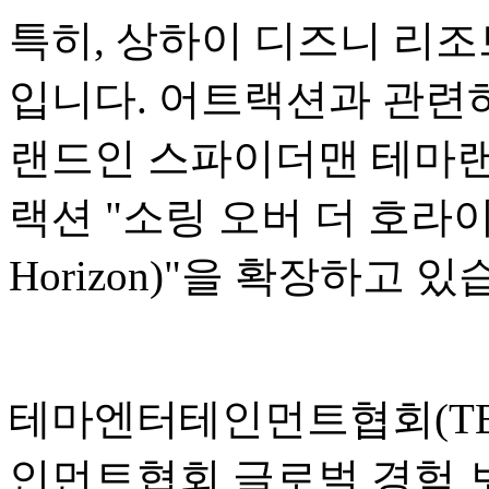
특히, 상하이 디즈니 리조
입니다. 어트랙션과 관련하
랜드인 스파이더맨 테마랜
랙션 "소링 오버 더 호라이즌(S
Horizon)"을 확장하고 있
테마엔터테인먼트협회(TEA
인먼트협회 글로벌 경험 