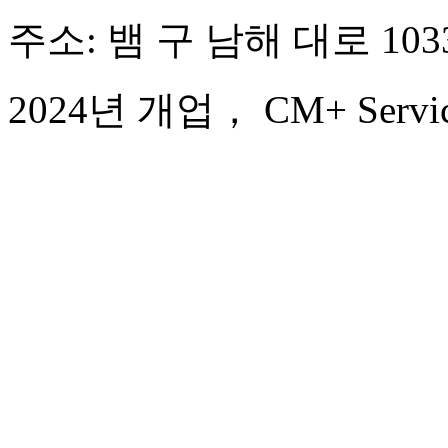
주소: 뱀 구 남해 대로 103
2024년 개업， CM+ Service 