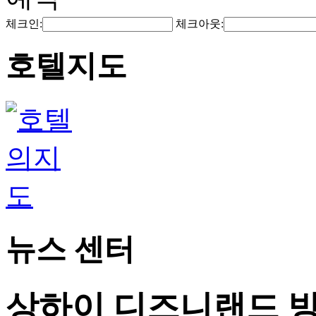
체크인:
체크아웃:
호텔지도
뉴스 센터
상하이 디즈니랜드 방