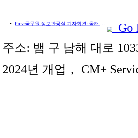
Prev:국무원 정보판공실 기자회견: 올해 상반기 우리나라 국경 간 여행수입 42% 증가
Go 
주소: 뱀 구 남해 대로 103
2024년 개업， CM+ Service 