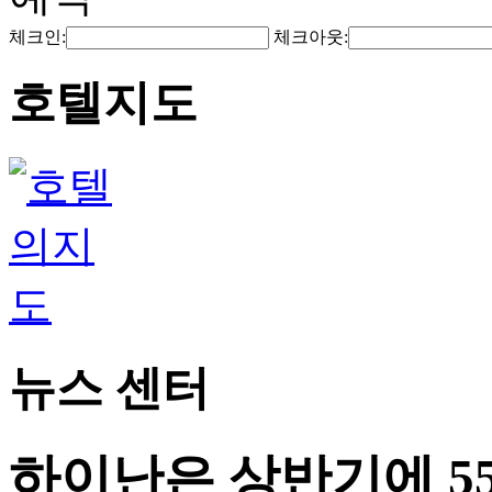
체크인:
체크아웃:
호텔지도
뉴스 센터
하이난은 상반기에 55