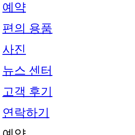
예약
편의 용품
사진
뉴스 센터
고객 후기
연락하기
예약