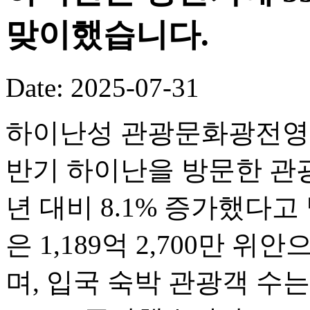
맞이했습니다.
Date: 2025-07-31
하이난성 관광문화광전영화
반기 하이난을 방문한 관광객
년 대비 8.1% 증가했다
은 1,189억 2,700만 위
며, 입국 숙박 관광객 수는 