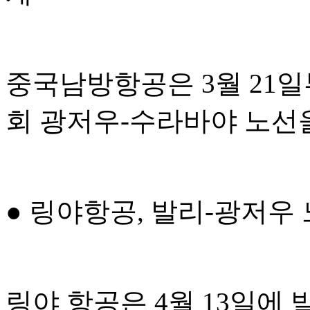
중국남방항공은 3월 21일부
회 광저우-수라바야 노선
● 링야항공, 발리-광저우
링야 항공은 4월 13일에 