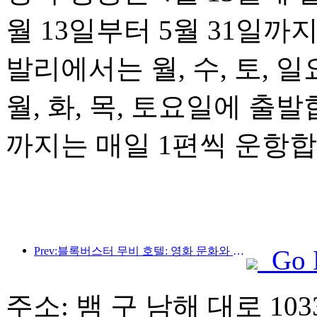
월 13일부터 5월 31일까
발리에서는 월, 수, 토,
월, 화, 목, 토요일에 출발
까지는 매일 1편씩 운항합
Prev:블록버스터 무비 호텔: 영화 문화와 숙박 경험의 창의적인 융합
Go 
주소: 뱀 구 남해 대로 103