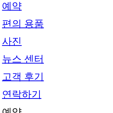
예약
편의 용품
사진
뉴스 센터
고객 후기
연락하기
예약