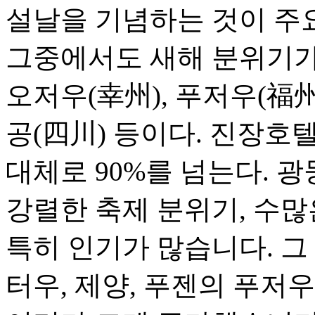
설날을 기념하는 것이 주
그중에서도 새해 분위기가 
오저우(幸州), 푸저우(福州)
공(四川) 등이다. 진장호
대체로 90%를 넘는다. 
강렬한 축제 분위기, 수많
특히 인기가 많습니다. 그
터우, 제양, 푸젠의 푸저우