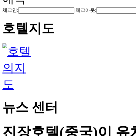
체크인:
체크아웃:
호텔지도
뉴스 센터
진장호텔(중국)이 유