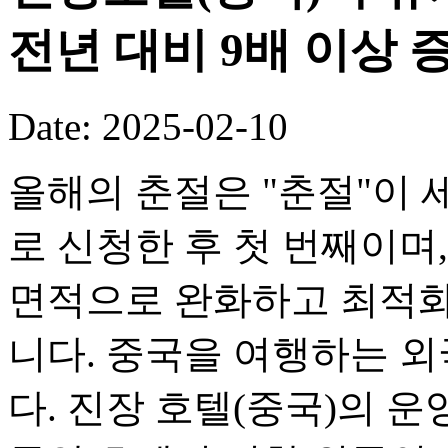
전년 대비 9배 이상 
Date: 2025-02-10
올해의 춘절은 "춘절"이
로 신청한 후 첫 번째이며
면적으로 완화하고 최적화
니다. 중국을 여행하는 
다. 진장 호텔(중국)의 운