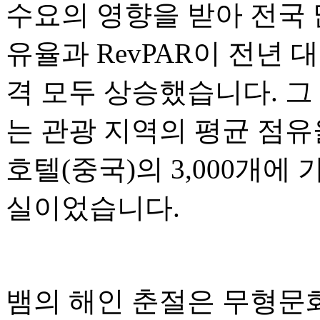
수요의 영향을 받아 전국 
유율과 RevPAR이 전년 
격 모두 상승했습니다. 그 
는 관광 지역의 평균 점유
호텔(중국)의 3,000개에
실이었습니다.
뱀의 해인 춘절은 무형문