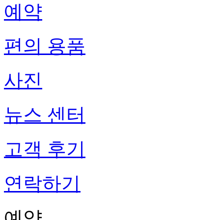
예약
편의 용품
사진
뉴스 센터
고객 후기
연락하기
예약