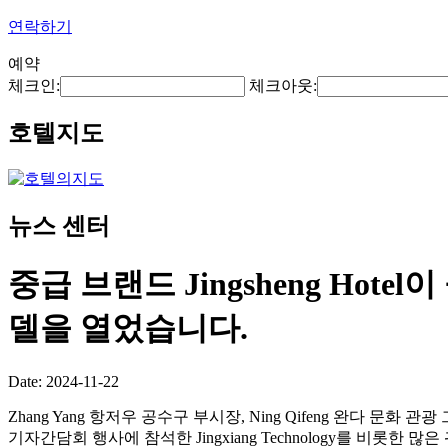
연락하기
예약
체크인:
체크아웃:
호텔지도
뉴스 센터
중급 브랜드 Jingsheng Ho
델을 열었습니다.
Date: 2024-11-22
Zhang Yang 항저우 공수구 부시장, Ning Qifeng 완다 문화 관광 그룹 수석
기자간담회 행사에 참석한 Jingxiang Technology를 비롯한