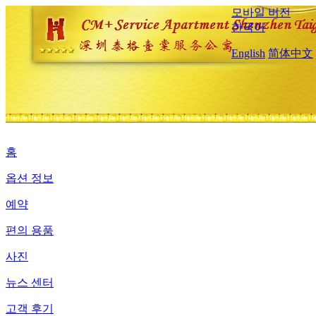
모바일 버전
한국어
English
简体中文
홈
옵션 정보
예약
편의 용품
사진
뉴스 센터
고객 후기