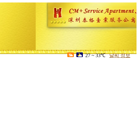
27 ~ 33℃
날씨 정보