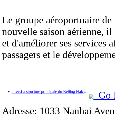
Le groupe aéroportuaire de 
nouvelle saison aérienne, il
et d'améliorer ses services a
passagers et le développem
Prev:La structure principale du Beijing Haichang Ocean Park devrait atteindre son point culminant d'ici la fin de l'année, l'achèvement et l'ouverture étant prévus pour 2027.
Go 
Adresse: 1033 Nanhai Aven