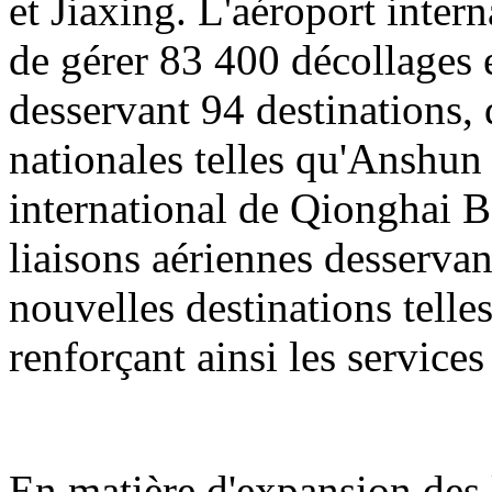
et Jiaxing. L'aéroport inter
de gérer 83 400 décollages e
desservant 94 destinations, 
nationales telles qu'Anshun
international de Qionghai B
liaisons aériennes desservan
nouvelles destinations tell
renforçant ainsi les servic
En matière d'expansion des l